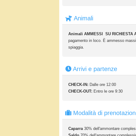
Animali
Animali AMMESSI
SU RICHIESTA
pagamento in loco. È ammesso massimo
spiaggia.
Arrivi e partenze
CHECK-IN:
Dalle ore 12:00
CHECK-OUT:
Entro le ore 9:30
Modalità di prenotazio
Caparra
30% dell'ammontare complessi
Saldo
70% dell'ammontare complessivo 