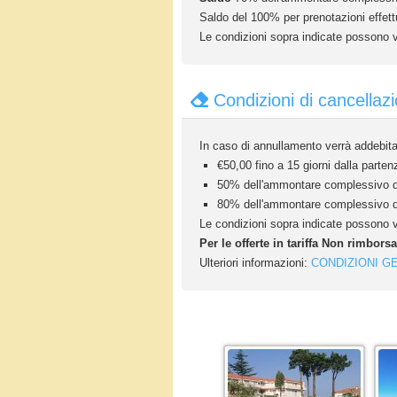
Saldo del 100% per prenotazioni effettu
Le condizioni sopra indicate possono va
Condizioni di cancellaz
In caso di annullamento verrà addebitat
€50,00 fino a 15 giorni dalla parten
50% dell'ammontare complessivo del
80% dell'ammontare complessivo del
Le condizioni sopra indicate possono va
Per le offerte in tariffa Non rimbors
Ulteriori informazioni:
CONDIZIONI G