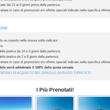
ate dai 21 ai 0 giorni prima della partenza..
riare in caso di promozioni e/o offerte speciali indicate nella specifica offer
ione
o un importo nella misura sotto indicata :
za;
la pratica da 14 a 3 giorni dalla partenza;
la pratica da 2 a 0 giorni dalla partenza;
riare in caso di promozioni e/o offerte speciali indicate nella specifica offer
abile verrà addebitato il 100% della quota versata.
ENERALI DI ACQUISTO DEL SINGOLO SERVIZIO TURISTICO
.
I Più Prenotati!