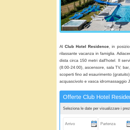
Al
Club Hotel Residence
, in posizi
rilassante vacanza in famiglia. Adiacent
dista circa 150 metri dall'hotel. Il se
(8:00-24:00), ascensore, sala TV, bar,
scoperti fino ad esaurimento (gratuito)
acquascivolo e vasca idromassaggio Jac
Offerte Club Hotel Resid
Seleziona le date per visualizzare i prez
Arrivo:
Partenza: