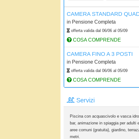
CAMERA STANDARD QUA
in
Pensione Completa
offerta valida dal
06/06
al
05/09
COSA COMPRENDE
CAMERA FINO A 3 POSTI
in
Pensione Completa
offerta valida dal
06/06
al
05/09
COSA COMPRENDE
Servizi
Piscina con acquascivolo e vasca idroma
bar, animazione in spiaggia per adulti
aree comuni (gratuita), giardino, terra
metri.