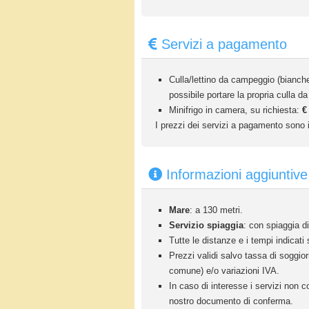
Servizi a pagamento
Culla/lettino da campeggio (bianch
possibile portare la propria culla da
Minifrigo in camera, su richiesta:
€
I prezzi dei servizi a pagamento sono i
Informazioni aggiuntive
Mare
: a 130 metri.
Servizio spiaggia
: con spiaggia di
Tutte le distanze e i tempi indicati 
Prezzi validi salvo tassa di soggio
comune) e/o variazioni IVA.
In caso di interesse i servizi non c
nostro documento di conferma.