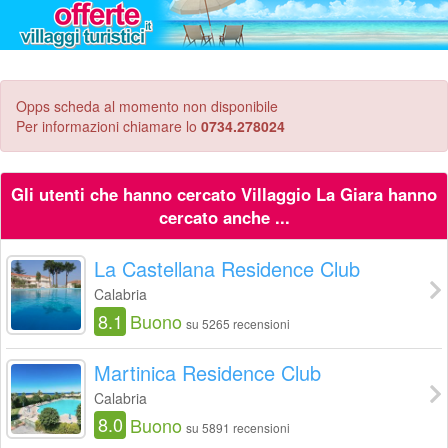
Opps scheda al momento non disponibile
Per informazioni chiamare lo
0734.278024
Gli utenti che hanno cercato Villaggio La Giara hanno
cercato anche ...
La Castellana Residence Club
Calabria
8.1
Buono
su 5265 recensioni
Martinica Residence Club
Calabria
8.0
Buono
su 5891 recensioni