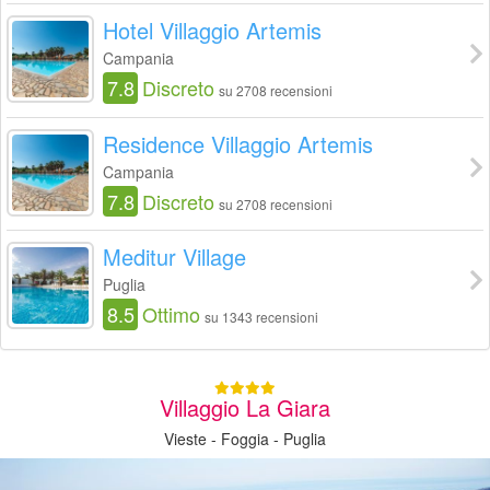
Hotel Villaggio Artemis
Campania
7.8
Discreto
su 2708 recensioni
Residence Villaggio Artemis
Campania
7.8
Discreto
su 2708 recensioni
Meditur Village
Puglia
8.5
Ottimo
su 1343 recensioni
Villaggio La Giara
Vieste - Foggia - Puglia