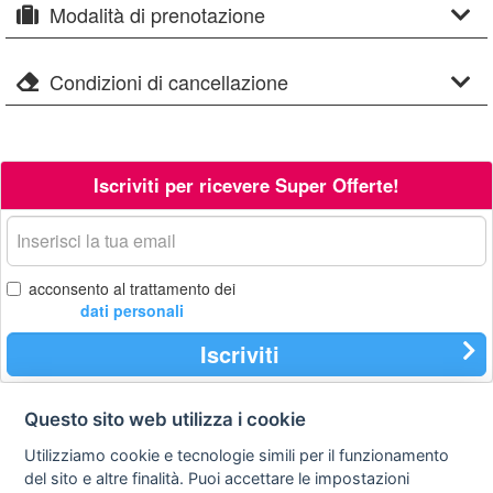
Modalità di prenotazione
Condizioni di cancellazione
Iscriviti per ricevere Super Offerte!
La
tua
email
acconsento al trattamento dei
dati personali
Iscriviti
Questo sito web utilizza i cookie
Contatti
Privacy
Avviso
Utilizziamo cookie e tecnologie simili per il funzionamento
policy
legale
del sito e altre finalità. Puoi accettare le impostazioni