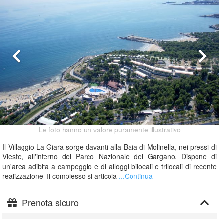
Le foto hanno un valore puramente illustrativo
Il Villaggio La Giara sorge davanti alla Baia di Molinella, nei pressi di
Vieste, all'interno del Parco Nazionale del Gargano. Dispone di
un'area adibita a campeggio e di alloggi bilocali e trilocali di recente
realizzazione. Il complesso si articola
...Continua
Prenota sicuro